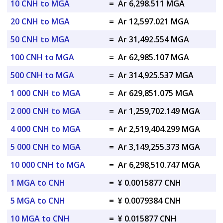
10 CNH to MGA
=
Ar 6,298.511 MGA
20 CNH to MGA
=
Ar 12,597.021 MGA
50 CNH to MGA
=
Ar 31,492.554 MGA
100 CNH to MGA
=
Ar 62,985.107 MGA
500 CNH to MGA
=
Ar 314,925.537 MGA
1 000 CNH to MGA
=
Ar 629,851.075 MGA
2 000 CNH to MGA
=
Ar 1,259,702.149 MGA
4 000 CNH to MGA
=
Ar 2,519,404.299 MGA
5 000 CNH to MGA
=
Ar 3,149,255.373 MGA
10 000 CNH to MGA
=
Ar 6,298,510.747 MGA
1 MGA to CNH
=
¥ 0.0015877 CNH
5 MGA to CNH
=
¥ 0.0079384 CNH
10 MGA to CNH
=
¥ 0.015877 CNH