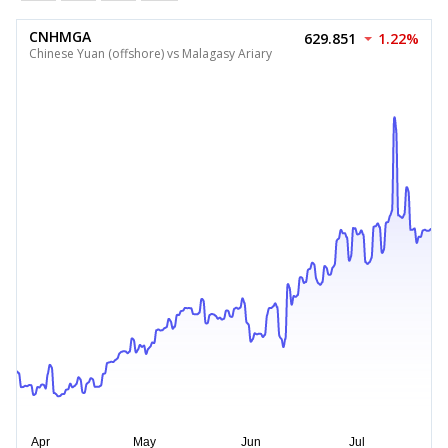
CNHMGA
629.851
1.22%
Chinese Yuan (offshore) vs Malagasy Ariary