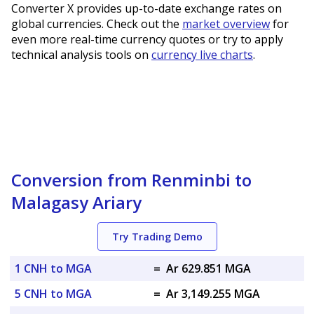
Converter X provides up-to-date exchange rates on
global currencies. Check out the
market overview
for
even more real-time currency quotes or try to apply
technical analysis tools on
currency live charts
.
Conversion from Renminbi to
Malagasy Ariary
Try Trading Demo
1 CNH to MGA
=
Ar 629.851 MGA
5 CNH to MGA
=
Ar 3,149.255 MGA