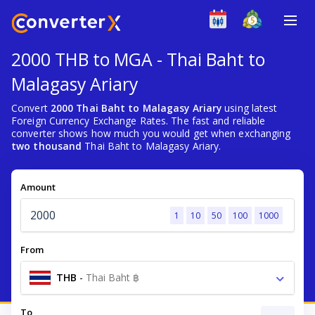
2000 THB to MGA - Thai Baht to
Malagasy Ariary
Convert
2000 Thai Baht to Malagasy Ariary
using latest
Foreign Currency Exchange Rates. The fast and reliable
converter shows how much you would get when exchanging
two thousand
Thai Baht to Malagasy Ariary.
Amount
1
10
50
100
1000
From
THB
-
Thai Baht ฿
To