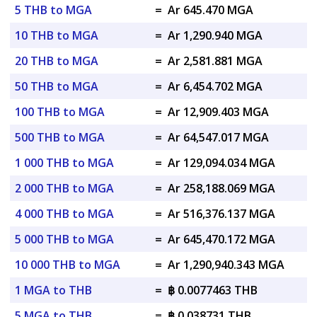
5 THB to MGA
=
Ar 645.470 MGA
10 THB to MGA
=
Ar 1,290.940 MGA
20 THB to MGA
=
Ar 2,581.881 MGA
50 THB to MGA
=
Ar 6,454.702 MGA
100 THB to MGA
=
Ar 12,909.403 MGA
500 THB to MGA
=
Ar 64,547.017 MGA
1 000 THB to MGA
=
Ar 129,094.034 MGA
2 000 THB to MGA
=
Ar 258,188.069 MGA
4 000 THB to MGA
=
Ar 516,376.137 MGA
5 000 THB to MGA
=
Ar 645,470.172 MGA
10 000 THB to MGA
=
Ar 1,290,940.343 MGA
1 MGA to THB
=
฿ 0.0077463 THB
5 MGA to THB
=
฿ 0.038731 THB